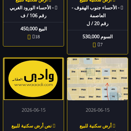
- الأحساء جنوب الهفوف -
- الأحساء الورود الغربي
العاصمة
رقم 106 / ف
رقم ‏20 / ل
البيع 450,000
السوم 530,000
18
7
2026-06-15
2026-06-15
أرض سكنية للبيع
نص أرض سكنية للبيع