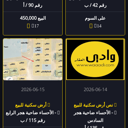
رقم 42 / ب
رقم 90 / أ
على السوم
البيع 450,000
17
14
2026-06-15
2026-06-14
نص أرض سكنية للبيع
أرض سكنية للبيع
- الأحساء ضاحية هجر
- الأحساء ضاحية هجر الرابع
السادس
رقم 115 / ب