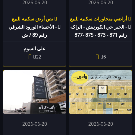
2026-06-20
2026-06-20
أراضي متجاورات سكنية للبيع
نص أرض سكنية للبيع
- الخبر حي الكورنيش - الراكه
- الأحساء الورود الشرقي
رقم 871 - 873 - 875 -877
رقم 89 / ش
على السوم
22
6
2026-06-20
2026-06-20