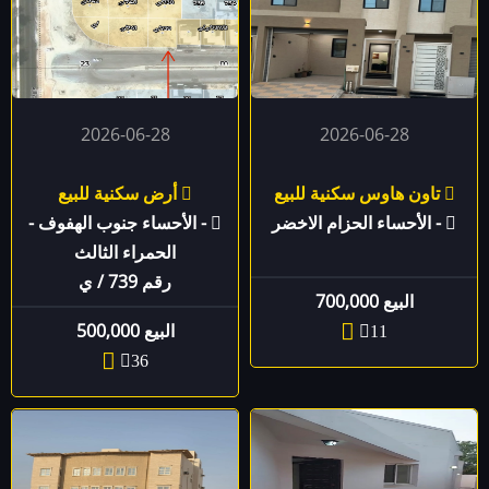
2026-06-28
2026-06-28
تاون هاوس سكنية للبيع
أرض سكنية للبيع
- الأحساء الحزام الاخضر
- الأحساء جنوب الهفوف -
الحمراء الثالث
رقم 739 / ي
البيع 700,000
البيع 500,000
11
36