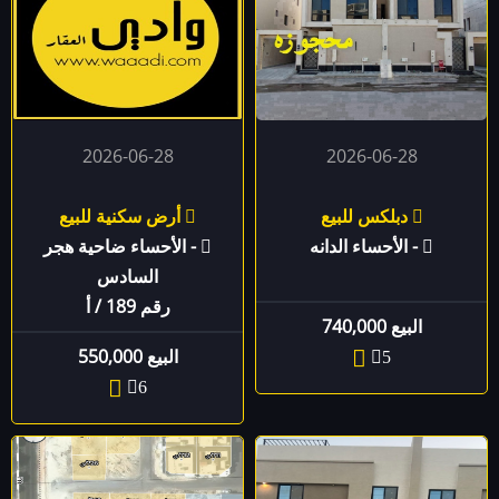
2026-06-28
2026-06-28
دبلكس للبيع
أرض سكنية للبيع
- الأحساء الدانه
- الأحساء ضاحية هجر
السادس
رقم 189 / أ
البيع 740,000
البيع 550,000
5
6