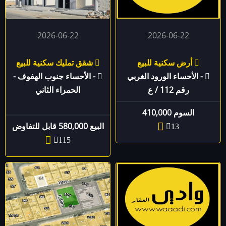
2026-06-22
2026-06-22
أرض سكنية للبيع
شقق تمليك سكنية للبيع
- الأحساء الورود الغربي
- الأحساء جنوب الهفوف -
رقم 112 / ع
الحمراء الثاني
السوم 410,000
البيع 580,000 قابل للتفاوض
13
115