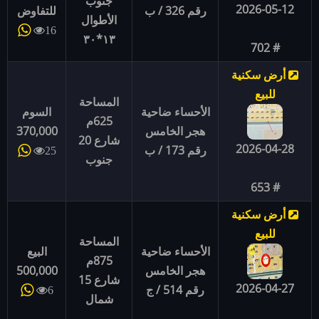
جنوب
2026-05-12
رقم 326 / ب
للتفاوض
الأطوال
16
١٣*٣٠
# 702
أرض سكنية
للبيع
المساحة
الأحساء ضاحية
السوم
625م
هجر الخامس
370,000
شارع 20
2026-04-28
رقم 173 / ب
25
جنوب
# 653
أرض سكنية
للبيع
المساحة
الأحساء ضاحية
البيع
875م
هجر الخامس
500,000
شارع 15
2026-04-27
رقم 514 / ج
6
شمال