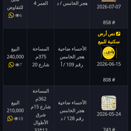
هجر الخامس / د
العمر 4
2026-07-07
للتفاوض
6
# 858
نص أرض
سكنية للبيع
الأحساء ضاحية
المساحة
البيع
هجر الخامس
375م
240,000
2026-06-15
رقم 109 / أ
شارع 20
7
# 808
المساحة
362م
الأحساء ضاحية
البيع
شارع 15م
هجر الخامس
210,000
2026-05-24
شرق
رقم 128 / د
18
الأطوال
# 743
12*32