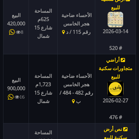
للبيع
المساحة
الأحساء ضاحية
البيع
625م
هجر الخامس
420,000
شارع 15
2026-03-14
رقم 115 / د
8
شمال
# 520
أراضي
متجاورات سكنية
الأحساء ضاحية
المساحة
للبيع
البيع
هجر الخامس
1,723م
900,000
رقم 482 - 484 /
شارع 15
16
2026-02-27
ب
شمال
# 476
نص أرض
المساحة
سكنية للبيع