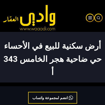
Skip
to
main
content
أرض سكنية للبيع في الأحساء
حي ضاحية هجر الخامس 343
أ
انضم لمجموعة واتساب