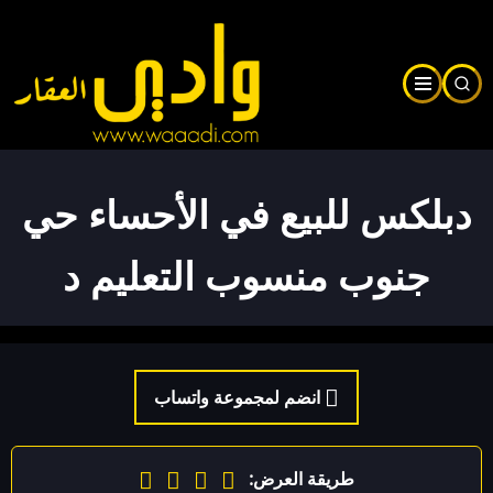
Skip
to
main
content
دبلكس للبيع في الأحساء حي
جنوب منسوب التعليم د
انضم لمجموعة واتساب
طريقة العرض: