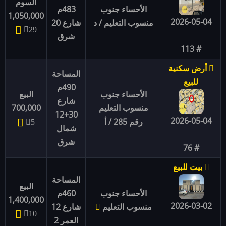
السوم
الأحساء جنوب
483م
1,050,000
2026-05-04
منسوب التعليم / د
شارع 20
29
شرق
# 113
أرض سكنية
المساحة
للبيع
490م
الأحساء جنوب
البيع
شارع
منسوب التعليم
700,000
30+12
2026-05-04
رقم 285 / أ
5
شمال
شرق
# 76
بيت للبيع
المساحة
البيع
الأحساء جنوب
460م
1,400,000
2026-03-02
منسوب التعليم
شارع 12
10
العمر 2