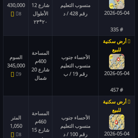
منسوب التعليم
شارع 12
430,000
2026-05-04
رقم 428 / د
الأطوال
8
٢٠*٢٣
# 335
أرض سكنية
للبيع
المساحة
الأحساء جنوب
السوم
400م
منسوب التعليم
345,000
شارع 20
2026-05-04
رقم 19 / ب
9
شمال
# 457
أرض سكنية
للبيع
المساحة
الأحساء جنوب
المتر
460م
منسوب التعليم
1,050
شارع 15
2026-05-04
رقم 100 / د
8