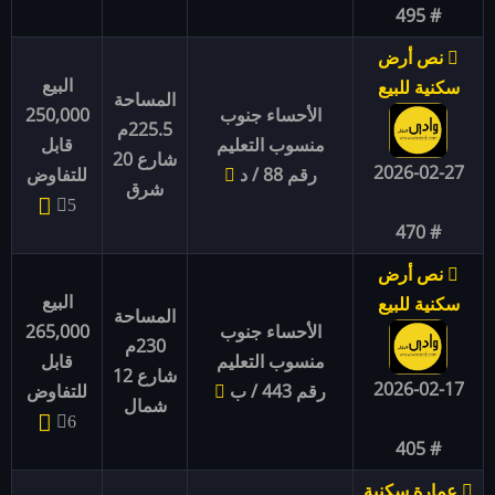
# 495
نص أرض
البيع
سكنية للبيع
المساحة
الأحساء جنوب
250,000
225.5م
منسوب التعليم
قابل
شارع 20
2026-02-27
رقم 88 / د
للتفاوض
شرق
5
# 470
نص أرض
البيع
سكنية للبيع
المساحة
الأحساء جنوب
265,000
230م
منسوب التعليم
قابل
شارع 12
2026-02-17
رقم 443 / ب
للتفاوض
شمال
6
# 405
عمارة سكنية