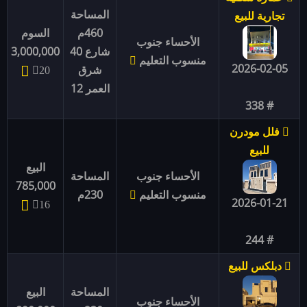
المساحة
تجارية للبيع
460م
السوم
الأحساء جنوب
شارع 40
3,000,000
منسوب التعليم
2026-02-05
شرق
20
العمر 12
# 338
فلل مودرن
للبيع
البيع
الأحساء جنوب
المساحة
785,000
منسوب التعليم
230م
2026-01-21
16
# 244
دبلكس للبيع
المساحة
البيع
الأحساء جنوب